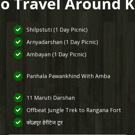
o Travel Around 
Shilpstuti (1 Day Picnic)
Arnyadarshan (1 Day Picnic)
Ambayan (1 Day Picnic)
Panhala Pawankhind With Amba
11 Maruti Darshan
Offbeat Jungle Trek to Rangana Fort
कोल्हपूर हेरीटेज टूर