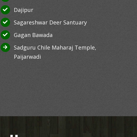
Dajipur
Sagareshwar Deer Santuary
Gagan Bawada
Sadguru Chile Maharaj Temple,
Paijarwadi