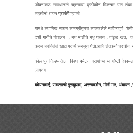
जीवनाकडे समाधानाने पहाण्याचा दृष्टीकोन मिळणार यात शंका 
सहलीनां आपण
ग्रामंती
म्हणतो .
यामधे स्थानिक साधन सामग्रीतुनच साकारलेले नाविण्यपुर्ण शे
देशी गायीचे गोपालन , मध माशीचे मधु पालन , गांडुळ खत, कर
करुन बनविलेले खाद्य पदार्थ समजुन घेतो.आणि शेतकर्या घरचीच 
कोल्हापुर जिल्हयातील विवध पर्यटन ग्रामांच्या या गोष्टी ऐका
लागतय.
कोयनामाई
,
सव्यसाची गुरुकुलम्
,
अरण्यदर्शन
,
मौनी मठ
,
अंबायन
,