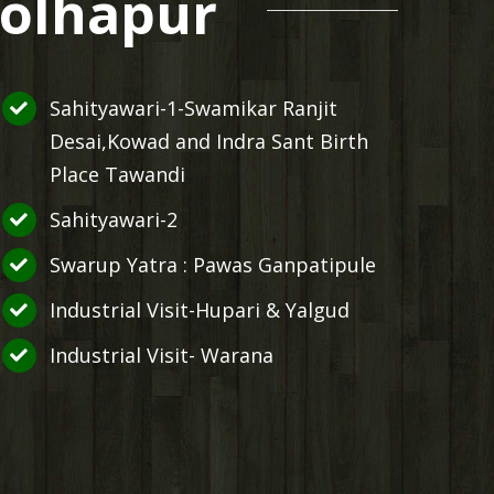
Kolhapur
Sahityawari-1-Swamikar Ranjit
Desai,Kowad and Indra Sant Birth
Place Tawandi
Sahityawari-2
Swarup Yatra : Pawas Ganpatipule
Industrial Visit-Hupari & Yalgud
Industrial Visit- Warana