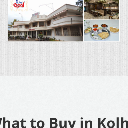
hat to Buy in Kol