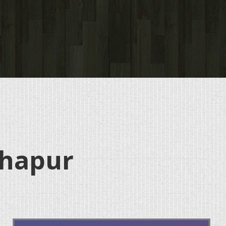
lhapur