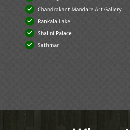
Chandrakant Mandare Art Gallery
Rankala Lake
Shalini Palace
Sathmari