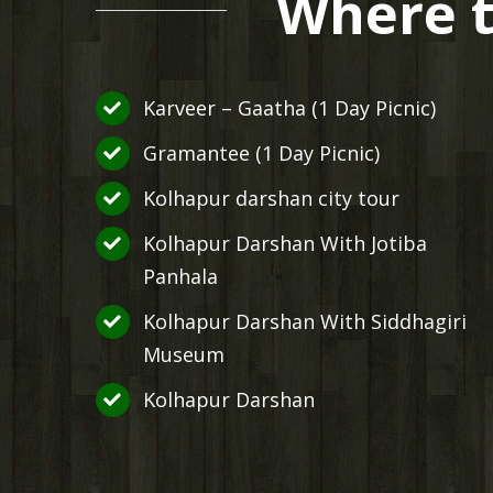
Where t
Karveer – Gaatha (1 Day Picnic)
Gramantee (1 Day Picnic)
Kolhapur darshan city tour
Kolhapur Darshan With Jotiba
Panhala
Kolhapur Darshan With Siddhagiri
Museum
Kolhapur Darshan