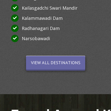
Kailasgadchi Swari Mandir
Kalammawadi Dam
Radhanagari Dam
Narsobawadi
VIEW ALL DESTINATIONS