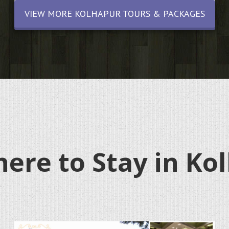
VIEW MORE KOLHAPUR TOURS & PACKAGES
ere to Stay in Ko