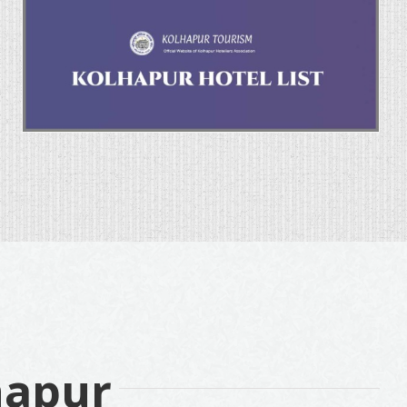
hapur