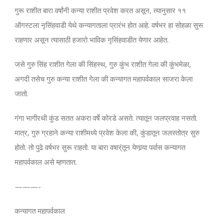
गुरू राशीत बारा वर्षांनी कन्या राशीत प्रवेश करत असून, त्यानुसार ११
ऑगस्टला नृसिंहवाडी येथे कन्यागताला प्रारंभ होत आहे. वर्षभर हा सोहळा सुरू
राहणार असून त्यासाठी हजारो भाविक नृसिंहवाडीत येणार आहेत.
जसे गुरु सिंह राशीत गेला की सिंहस्थ, गुरु कुंभ राशीत गेला की कुंभमेळा,
अगदी तसेच गुरु कन्या राशीत गेला की कन्यागत महापर्वकाल साजरा केला
जातो.
गंगा भागीरथी कुंड सतत अकरा वर्षे कोरडे असते. त्यातून जलप्रवाह नसतो.
मात्र, गुरु ग्रहाने कन्या राशीमध्ये प्रवेश केला की, कुंडातून जलस्तोत्र सुरु
होतो. तो पुढे वर्षभर सुरू राहतो. या बारा वषार्ंतून येणार्‍या पर्वास कन्यागत
महापर्वकाल असे म्हणतात.
———-
कन्यागत महापर्वकाल