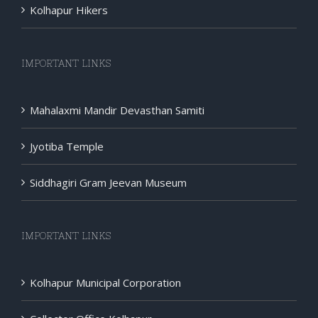
IMPORTANT LINKS
Mahalaxmi Mandir Devasthan Samiti
Jyotiba Temple
Siddhagiri Gram Jeevan Museum
IMPORTANT LINKS
Kolhapur Municipal Corporation
Collector Office Kolhapur