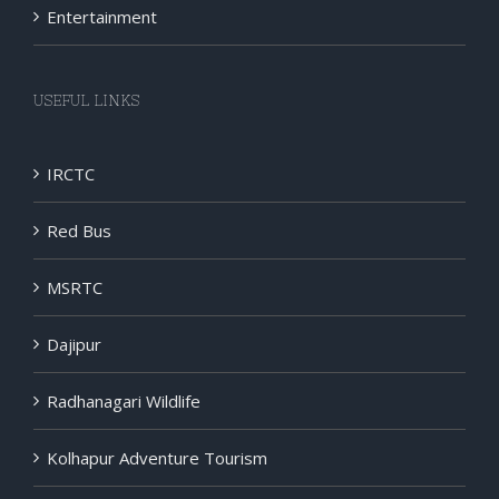
USEFUL LINKS
IRCTC
Red Bus
MSRTC
Dajipur
Radhanagari Wildlife
Kolhapur Adventure Tourism
Kolhapur Hikers