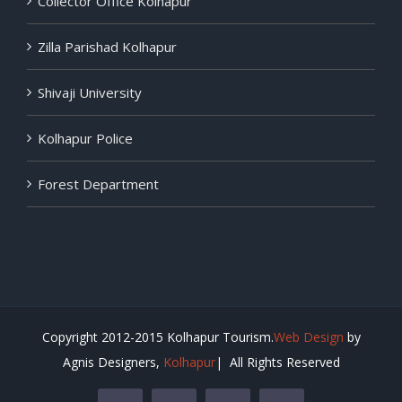
Zilla Parishad Kolhapur
Shivaji University
Kolhapur Police
Forest Department
Copyright 2012-2015 Kolhapur Tourism.
Web Design
by
Agnis Designers,
Kolhapur
| All Rights Reserved
Facebook
Rss
Twitter
Tumblr