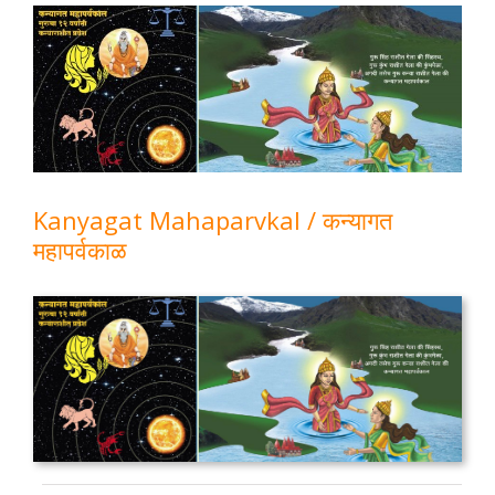
View
Larger
Image
Kanyagat Mahaparvkal / कन्यागत
महापर्वकाळ