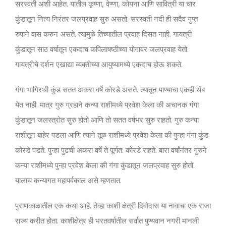
सरस्वती अशी आहेत. यातील कृष्णा, वेण्णा, कोयना आणि सावित्री या चार
कुंडातून नित्य निरंतर जलप्रवाह सुरु असतो. सरस्वती नदी ही सदैव गुप्त
रुपाने वास करुन असते. त्यामुळे तिच्यातील प्रवाह दिसत नाही. गायत्री
कुंडातून साठ वर्षातून एकदाच कपिलाषष्ठीच्या योगावर जलप्रवाह येतो.
गायत्रीचे दर्शन एखाद्या व्यक्तीच्या आयुष्यामध्ये एकदाच होऊ शकते.
गंगा भागिरथी कुंड सतत अकरा वर्षे कोरडे असते. त्यातून पाण्याचा एकही थेंब
येत नाही. मात्र गुरु ग्रहाने कन्या राशीमध्ये प्रवेश केला की अचानक गंगा
कुंडातून जलस्त्रोत सुरु होतो आणि तो सतत वर्षभर सुरु राहतो. गुरु कन्या
राशीतून बाहेर पडला आणि त्याने तूळ राशीमध्ये प्रवेश केला की पुन्हा गंगा कुंड
कोरडे पडते. पुन्हा पुढची अकरा वर्षे ते पूर्णत: कोरडे राहते. बारा वर्षांनंतर गुरुने
कन्या राशीमध्ये पुन्हा प्रवेश केला की गंगा कुंडातून जलप्रवाह सुरु होतो.
यालाच कन्यागत महापर्वकाल असे म्हणतात.
पुराणकाळातील एक कथा आहे. तेव्हा काशी क्षेत्री दिवोदास या नावाचा एक राजा
राज्य करीत होता. काशीक्षेत्र ही भरतवर्षातील सर्वात पुण्यवान नगरी मानली