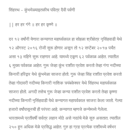
सिंहस्थ – कुंभमेळ्याइतकीच पवित्र दैवी पर्वणी
|| हर हर गंगे ॥ हर हर कृष्णे ॥
दर १२ वर्षांनी येणारा कन्यागत महापर्वकाल हा सोहळा श्रीक्षेत्र नृसिंहवाडी येथे
१२ ऑगस्ट २०१६ रोजी सुरू होणार असून तो १२ सप्टेंबर २०१७ पर्यंत
असा १३ महिने सुरू राहणार आहे. यामध्ये एकूण ६२ पर्वकाळ आहेत. त्यातील
६ मुख्य पर्वकाळ आहेत. गुरू जेव्हा कुंभ राशीत प्रवेश करतो तेव्हा गंगा नदीच्या
किनारी हरिद्वार येथे कुंभमेळा साजरा होतो. गुरू जेव्हा सिंह राशीत प्रवेश करतो
तेव्हा गोदावरी नदीच्या किनारी नाशिक त्र्यंबकेश्वर येथे सिंहस्थ महापर्वकाळ
साजरा होतो. अगदी तसेच गुरू जेव्हा कन्या राशीत प्रवेश करतो तेव्हा कृष्णा
नदीच्या किनारी नृसिंहवाडी येथे कन्यागत महापर्वकाल साजरा केला जातो. गेल्या
हजारो वर्षांपासूनची ही परंपरा आहे. कन्यागत म्हणजे कन्येमध्ये गेलेला.
भारतामध्ये प्रतीवर्षी सर्वत्र लहान मोठे असे नद्यांचे मेळे सुरु असतात. त्यातील
२५० हून अधिक मेळे प्रसिद्ध आहेत. गुरु हा ग्रह प्रत्येक राशीमध्ये वर्षभर