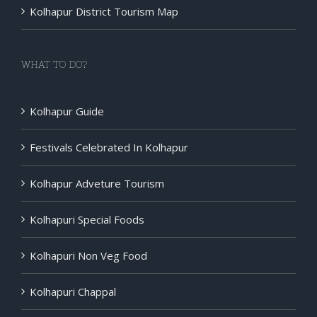
WHAT TO DO?
Kolhapur Guide
Festivals Celebrated In Kolhapur
Kolhapur Adveture Tourism
Kolhapuri Special Foods
Kolhapuri Non Veg Food
Kolhapuri Chappal
Entertainment