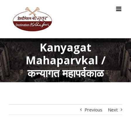
Skip
to
content
Kanyagat
Mahaparvkal /
कन्यागत महापर्वकाळ
Previous
Next